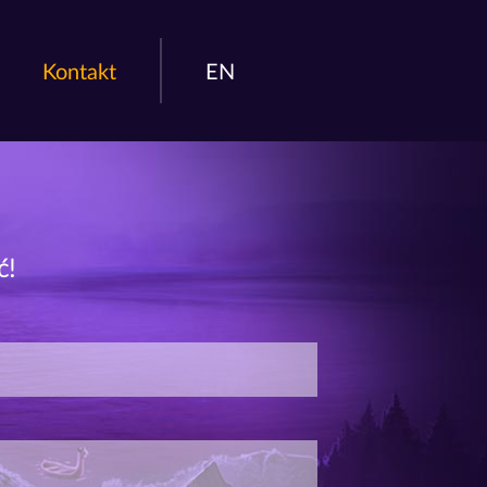
Kontakt
EN
ć!