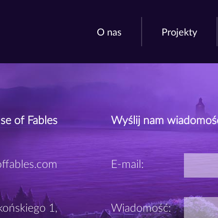
O nas
Projekty
e of Fables
Wyślij nam wiadomoś
fables.com
E-mail:
końskiego 1,
Wiadomość: