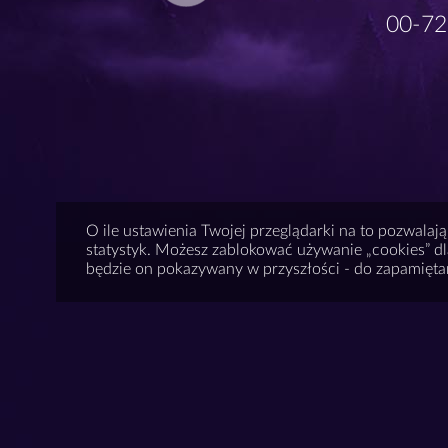
00-72
O ile ustawienia Twojej przeglądarki na to pozwalają
statystyk. Możesz zablokować używanie „cookies” dla
będzie on pokazywany w przyszłości - do zapamiętani