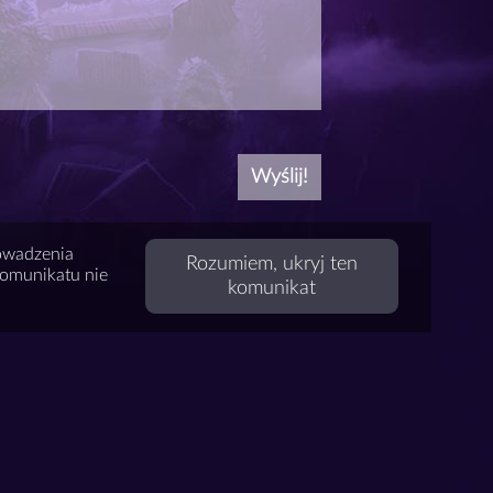
rowadzenia
Rozumiem, ukryj ten
komunikatu nie
komunikat