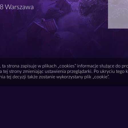
8 Warszawa
, ta strona zapisuje w plikach „cookies” informacje służące do p
 tej strony zmieniając ustawienia przeglądarki. Po ukryciu tego 
a tej decyzji także zostanie wykorzystany plik „cookie”.